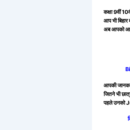
कक्षा 9वीं 10
आप भी बिहार ब
अब आपको आपके 
B
आपकी जानकारी 
जितने भी छात्
पहले उनको Ju
क