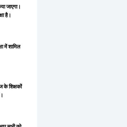
किया जाएगा।
षा है।
षा में शामिल
 के शिक्षकों
ं।
तो आप सभी को