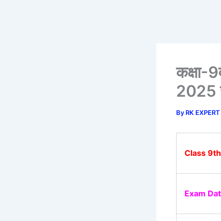
कक्षा-9व
2025 
By
RK EXPERT
Class 9th
Exam Dat