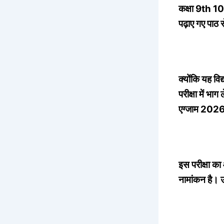
कक्षा 9th 10
पढ़ाए गए पाठ 
क्योंकि यह वि
परीक्षा में भ
एग्जाम 2026 मे
इस परीक्षा क
नामांकन है। उ