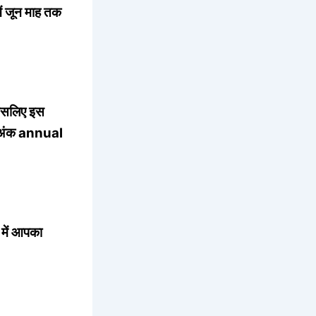
ें जून माह तक
। इसलिए इस
सका अंक annual
 में आपका