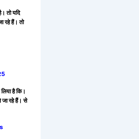
है। तो यदि
 रहे हैं। तो
25
य लिया है कि।
जा रहे हैं। से
us