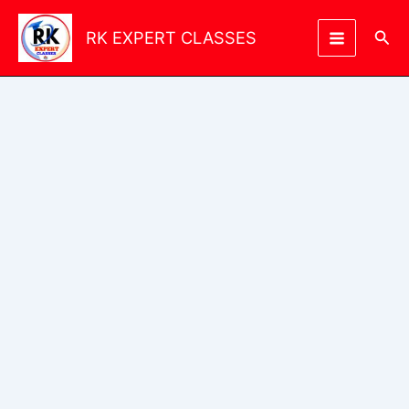
Skip
to
Sea
RK EXPERT CLASSES
content