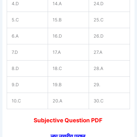
4.D
14.A
24.D
5.C
15.B
25.C
6.A
16.D
26.D
7.D
17.A
27.A
8.D
18.C
28.A
9.D
19.B
29.
10.C
20.A
30.C
Subjective Question PDF
लघु उत्तरीय प्रश्न