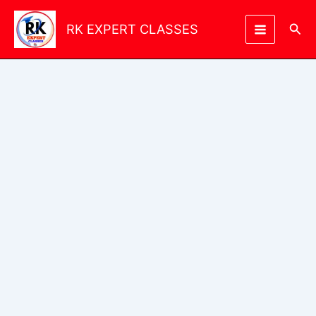
Skip
to
Sea
RK EXPERT CLASSES
content