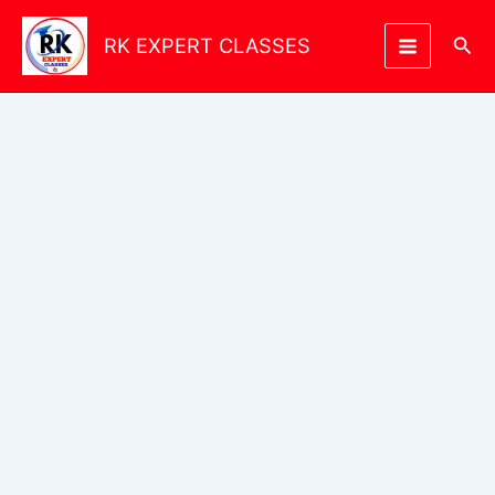
Skip
to
Sea
RK EXPERT CLASSES
content