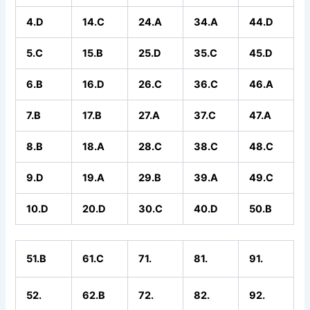
4.D
14.C
24.A
34.A
44.D
5.C
15.B
25.D
35.C
45.D
6.B
16.D
26.C
36.C
46.A
7.B
17.B
27.A
37.C
47.A
8.B
18.A
28.C
38.C
48.C
9.D
19.A
29.B
39.A
49.C
10.D
20.D
30.C
40.D
50.B
51.B
61.C
71.
81.
91.
52.
62.B
72.
82.
92.