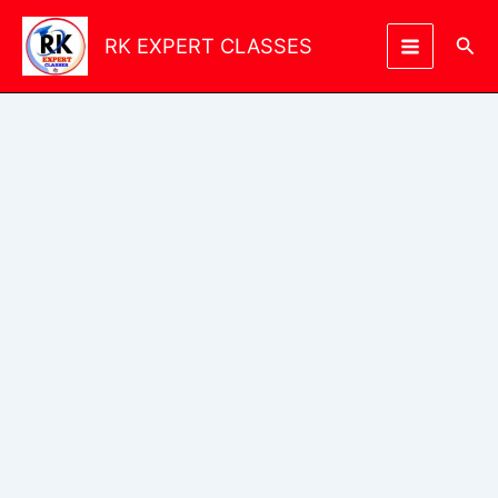
Skip
to
Sea
RK EXPERT CLASSES
content