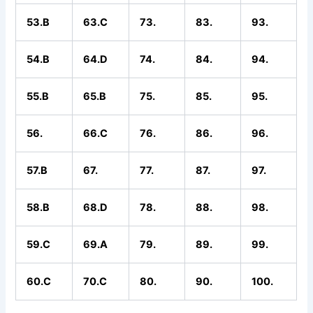
53.B
63.C
73.
83.
93.
54.B
64.D
74.
84.
94.
55.B
65.B
75.
85.
95.
56.
66.C
76.
86.
96.
57.B
67.
77.
87.
97.
58.B
68.D
78.
88.
98.
59.C
69.A
79.
89.
99.
60.C
70.C
80.
90.
100.