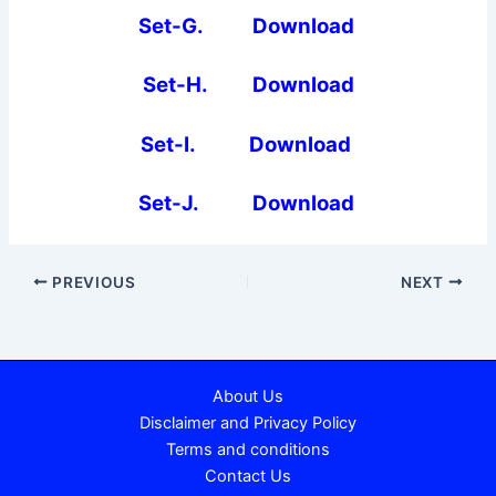
Set-G. Download
Set-H. Download
Set-I. Download
Set-J. Download
PREVIOUS
NEXT
About Us
Disclaimer and Privacy Policy
Terms and conditions
Contact Us