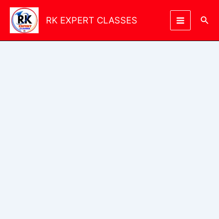
Skip
to
Sea
RK EXPERT CLASSES
content