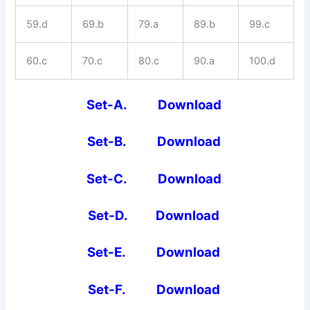
59.d
69.b
79.a
89.b
99.c
60.c
70.c
80.c
90.a
100.d
Set-A. Download
Set-B. Download
Set-C. Download
Set-D. Download
Set-E. Download
Set-F. Download