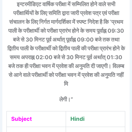
इन्टरमीडिएट वार्षिक परीक्षा में सम्मिलित होने वाले सभी
परीक्षार्थियों के लिए समिति द्वारा जारी प्रवेश पत्र एवं परीक्षा
संचालन के लिए निर्गत मार्गदर्शिका में स्पष्ट निदेश है कि ‘प्रथम
पाली के परीक्षार्थी को परीक्षा प्रारंभ होने के समय पूर्वाह्न 09:30
बजे से 30 मिनट पूर्व अर्थात् पूर्वाह्न 09:00 बजे तक तथा
द्वितीय पाली के परीक्षार्थी को द्वितीय पाली की परीक्षा प्रारंभ होने के
समय अपराह्न 02:00 बजे से 30 मिनट पूर्व अर्थात् 01:30
बजे तक ही परीक्षा भवन में प्रवेश की अनुमति दी जाएगी। विलम्ब
से आने वाले परीक्षार्थी को परीक्षा भवन में प्रवेश की अनुमति नहीं
मि
लेगी।”
Subject
Hindi